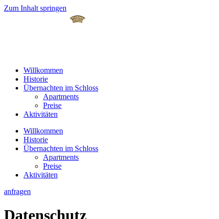
Zum Inhalt springen
Willkommen
Historie
Übernachten im Schloss
Apartments
Preise
Aktivitäten
Willkommen
Historie
Übernachten im Schloss
Apartments
Preise
Aktivitäten
anfragen
Datenschutz