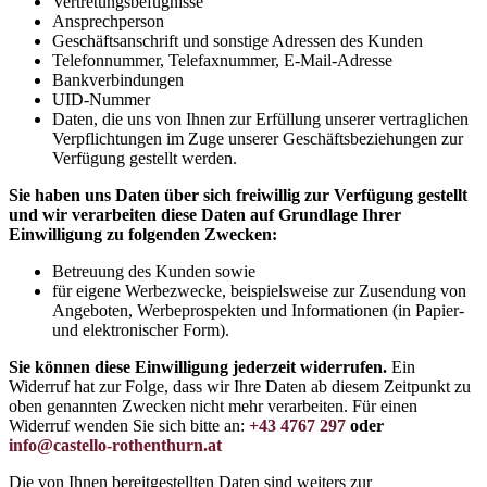
Vertretungsbefugnisse
Ansprechperson
Geschäftsanschrift und sonstige Adressen des Kunden
Telefonnummer, Telefaxnummer, E-Mail-Adresse
Bankverbindungen
UID-Nummer
Daten, die uns von Ihnen zur Erfüllung unserer vertraglichen
Verpflichtungen im Zuge unserer Geschäftsbeziehungen zur
Verfügung gestellt werden.
Sie haben uns Daten über sich freiwillig zur Verfügung gestellt
und wir verarbeiten diese Daten auf Grundlage Ihrer
Einwilligung zu folgenden Zwecken:
Betreuung des Kunden sowie
für eigene Werbezwecke, beispielsweise zur Zusendung von
Angeboten, Werbeprospekten und Informationen (in Papier-
und elektronischer Form).
Sie können diese Einwilligung jederzeit widerrufen.
Ein
Widerruf hat zur Folge, dass wir Ihre Daten ab diesem Zeitpunkt zu
oben genannten Zwecken nicht mehr verarbeiten. Für einen
Widerruf wenden Sie sich bitte an:
+43 4767 297
oder
info@castello-rothenthurn.at
Die von Ihnen bereitgestellten Daten sind weiters zur