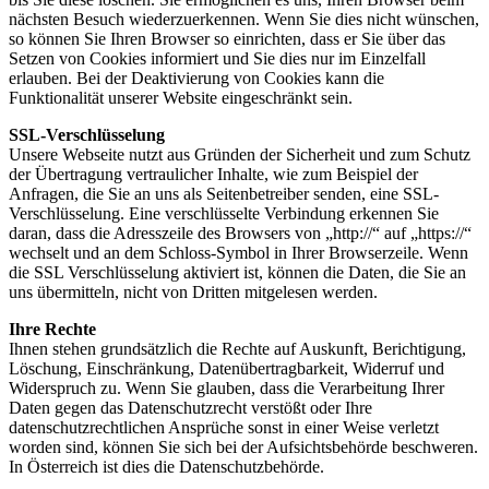
nächsten Besuch wiederzuerkennen. Wenn Sie dies nicht wünschen,
so können Sie Ihren Browser so einrichten, dass er Sie über das
Setzen von Cookies informiert und Sie dies nur im Einzelfall
erlauben. Bei der Deaktivierung von Cookies kann die
Funktionalität unserer Website eingeschränkt sein.
SSL-Verschlüsselung
Unsere Webseite nutzt aus Gründen der Sicherheit und zum Schutz
der Übertragung vertraulicher Inhalte, wie zum Beispiel der
Anfragen, die Sie an uns als Seitenbetreiber senden, eine SSL-
Verschlüsselung. Eine verschlüsselte Verbindung erkennen Sie
daran, dass die Adresszeile des Browsers von „http://“ auf „https://“
wechselt und an dem Schloss-Symbol in Ihrer Browserzeile. Wenn
die SSL Verschlüsselung aktiviert ist, können die Daten, die Sie an
uns übermitteln, nicht von Dritten mitgelesen werden.
Ihre Rechte
Ihnen stehen grundsätzlich die Rechte auf Auskunft, Berichtigung,
Löschung, Einschränkung, Datenübertragbarkeit, Widerruf und
Widerspruch zu. Wenn Sie glauben, dass die Verarbeitung Ihrer
Daten gegen das Datenschutzrecht verstößt oder Ihre
datenschutzrechtlichen Ansprüche sonst in einer Weise verletzt
worden sind, können Sie sich bei der Aufsichtsbehörde beschweren.
In Österreich ist dies die Datenschutzbehörde.