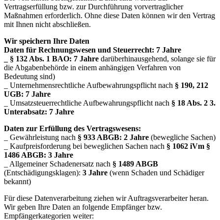
Vertragserfüllung bzw. zur Durchführung vorvertraglicher
Maßnahmen erforderlich. Ohne diese Daten können wir den Vertrag
mit Ihnen nicht abschließen.
Wir speichern Ihre Daten
Daten für Rechnungswesen und Steuerrecht: 7 Jahre
_ § 132 Abs. 1 BAO: 7 Jahre
darüberhinausgehend, solange sie für
die Abgabenbehörde in einem anhängigen Verfahren von
Bedeutung sind)
_ Unternehmensrechtliche Aufbewahrungspflicht nach
§ 190, 212
UGB: 7 Jahre
_ Umsatzsteuerrechtliche Aufbewahrungspflicht nach
§ 18 Abs. 2 3.
Unterabsatz: 7 Jahre
Daten zur Erfüllung des Vertragswesens:
_ Gewährleistung nach
§ 933 ABGB: 2 Jahre
(bewegliche Sachen)
_ Kaufpreisforderung bei beweglichen Sachen nach
§ 1062 iVm §
1486 ABGB: 3 Jahre
_ Allgemeiner Schadenersatz nach
§ 1489 ABGB
(Entschädigungsklagen):
3 Jahre
(wenn Schaden und Schädiger
bekannt)
Für diese Datenverarbeitung ziehen wir Auftragsverarbeiter heran.
Wir geben Ihre Daten an folgende Empfänger bzw.
Empfängerkategorien weiter: